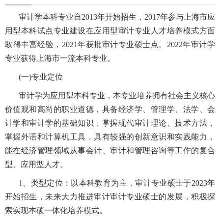
审计学本科专业自
2013
年开始招生，
2017
年参与上海市应
用型本科试点专业建设在应用型审计专业人才培养模式方面
取得丰富经验，
2021
年获批审计专业硕士点。
2022
年审计学
专业获得上海市一流本科专业。
(一)专业定位
审计学为应用型本科专业，本专业培养拥有社会主义核心
价值观和高尚的职业道德，具备经济学、管理学、法学、会
计学和审计学的基础知识，掌握现代审计理论、技术方法，
掌握外语和计算机工具，具有较强的创新意识和实践能力，
能在经济管理领域从事会计、审计和管理咨询等工作的复合
型、应用型人才。
1
、类型定位：以本科教育为主，审计专业硕士于
2023
年
开始招生，未来大力推进审计审计专业硕士的发展，积极探
索实现本硕一体化培养模式。