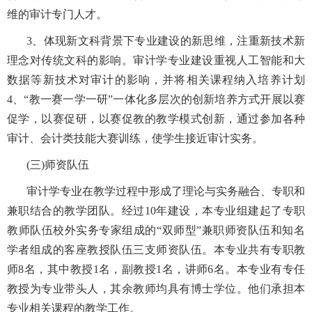
维的审计专门人才。
3
、体现新文科背景下专业建设的新思维，注重新技术新
理念对传统文科的影响。审计学专业建设重视人工智能和大
数据等新技术对审计的影响，并将相关课程纳入培养计划
4
、“教一赛一学一研”一体化多层次的创新培养方式开展以赛
促学，以赛促研，以赛促教的教学模式创新，通过参加各种
审计、会计类技能大赛训练，使学生接近审计实务。
(
三
)师资队伍
审计学专业在教学过程中形成了理论与实务融合、专职和
兼职结合的教学团队。经过
10
年建设，本专业组建起了专职
教师队伍校外实务专家组成的“双师型”兼职师资队伍和知名
学者组成的客座教授队伍三支师资队伍。本专业共有专职教
师
8
名，其中教授
1
名，副教授
1
名，讲师
6
名。本专业有专任
教授为专业带头人，其余教师均具有博士学位。他们承担本
专业相关课程的教学工作。