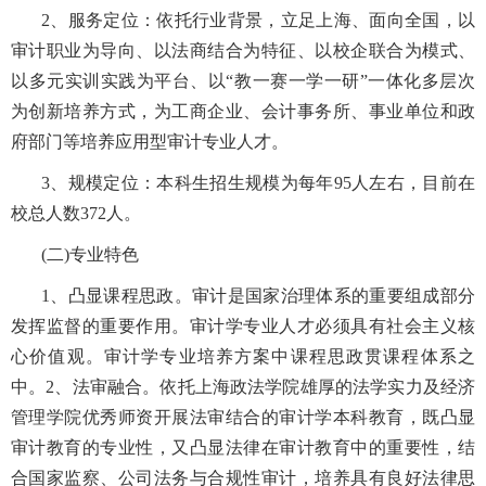
2
、服务定位：依托行业背景，立足上海、面向全国，以
审计职业为导向、以法商结合为特征、以校企联合为模式、
以多元实训实践为平台、以“教一赛一学一研”一体化多层次
为创新培养方式，为工商企业、会计事务所、事业单位和政
府部门等培养应用型审计专业人才。
3
、规模定位：本科生招生规模为每年
95
人左右，目前在
校总人数
372
人。
(二)专业特色
1
、凸显课程思政。审计是国家治理体系的重要组成部分
发挥监督的重要作用。审计学专业人才必须具有社会主义核
心价值观。审计学专业培养方案中课程思政贯课程体系之
中。
2
、法审融合。依托上海政法学院雄厚的法学实力及经济
管理学院优秀师资开展法审结合的审计学本科教育，既凸显
审计教育的专业性，又凸显法律在审计教育中的重要性，结
合国家监察、公司法务与合规性审计，培养具有良好法律思