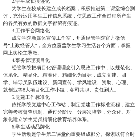
2.
学生成长痕迹化
为学生在校成长建立成长档案，积极推进第二课堂综合测
评，充分运用学生工作信息系统，使思政工作全过程所产生
的各类有效的数据文字都留有痕迹。
3.
工作平台网络化
成立学院新媒体宣传工作室，开通经管学院官方微信
号“上政经管人”，全方位覆盖学生学习生活各个方面，掌握
网上舆论主导权。
4.
事务管理项目化
经管学院把项目化管理理念引入思政工作中，以规范化、
体系化、精品化、精准化、精细化为目标，成立党建、团
学、辅导员队伍建设、新闻宣传、学风建设、资助、心理、
就创业等
8
大项目化工作小组，各司其职、责任到人。
5.
党建工作标准化
依托学院党建中心工作站，制定党建工作标准流程，建立
完善考核督查机制。通过分阶段、分层次培养，分众化、对
象化建立学生党员精细化教育培养体系。
6.
学生活动品牌化
学生活动是学生第二课堂的重要组成部分。探索既符合时