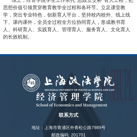
综上，经管学院学生工作依托“思政立交桥”育人工程，把
思想价值引领贯穿教育教学全过程和各环节。立足课堂教
学，突出专业特色，创新育人平台，坚持校内校外、线上线
下、课内课外，全员全过程全方位协同育人，形成教书育
人、科研育人、实践育人、管理育人、服务育人、文化育人
的长效机制。
经济管理学院
School of Economics and Management
联系方式
地址：上海市青浦区外青松公路7989号
邮政编码: 201701