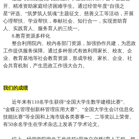
开、精准资助家庭经济困难学生。通过经管年度“自强之
星”评选、“筑梦筑人筑魂”主题征文、慈善义工等活动，开展
心理帮扶、学业帮扶，奉献社会、知行合一，实现资助育
人、实践育人、服务育人的三统一。
8.
教育资源多样化
整合利用院内、校内各部门资源，加强协作共建，为思政
工作提供服务保障。通过多种形式有效利用家长、校友、企
业、教育基地等社会教育资源，形成学校、家长、企业、社
会共育机制，产生思政工作强大合力。
我们的成绩
近年来有
110
名学生获得“全国大学生数学建模比赛”、
“金蝶云管理创新杯管理应用大赛”、“全国大学生会计信息化
技能比赛”等全国和上海市级各类赛事一、二等奖以上荣誉。
有
50
余名学生在学术杂志上发表了学术论文。