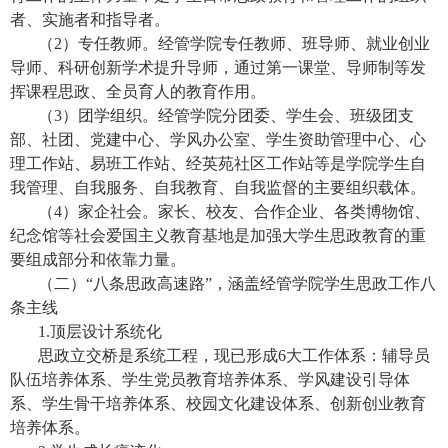
者、实施者和指导者。
（
2
）专任教师。经管学院专任教师、班导师、就业创业
导师、科研创新学术提升导师，通过第一课堂、导师制等发
挥课程思政、全员育人的教育作用。
（
3
）团学组织。经管学院分团委、学生会、班级团支
部、社团、党建中心、学风办公室、学生资助管理中心、心
理工作站、易班工作站、经英苑社区工作站等是学院学生自
我管理、自我服务、自我教育、自我监督的主要组织载体。
（
4
）家企社会。家长、校友、合作企业、各类博物馆、
纪念馆等社会爱国主义教育基地是加强大学生思政教育的重
要组成部分和依靠力量。
（二）“八条思政高速路”，涵盖经管学院学生思政工作八
条主线
1.
顶层设计系统化
思政立交桥是系统工程，现已形成
6
大工作体系：辅导员
队伍培养体系、学生党员教育培养体系、学风建设引导体
系、学生骨干培养体系、校园文化建设体系、创新创业教育
培养体系。