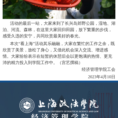
活动的最后一站，大家来到了长兴岛郊野公园，湿地、湖
泊、河流、森林，在这里大家回归田园，放下繁重的步伐，
感受久违的安宁，共同欣赏最美好的春光。
本次“看上海”活动其乐融融，大家在繁忙的工作之余，既
欣赏了美景，放松了身心，又借此机会深入交流、增进感
情。大家纷纷表示在短暂的休憩后会以更饱满的热情、更充
沛的精力投入到学院工作中。
（
宫艺
撰稿）
经济管理学院工会
2023年4月10日
经济管理学院