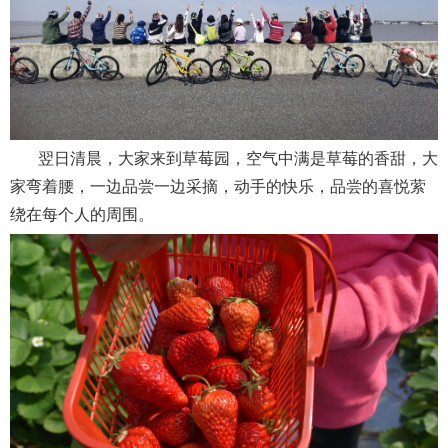
翌日清晨，大家来到草莓园，空气中满是草莓的香甜，大
家弯着腰，一边品尝一边采摘，动手的快乐，品尝的喜悦萦
绕在每个人的周围。