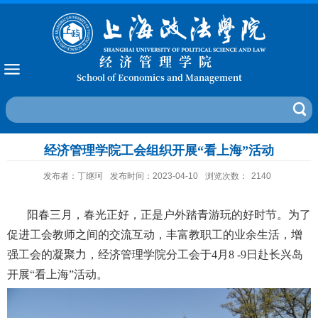
经济管理学院
School of Economics and Management
经济管理学院工会组织开展“看上海”活动
发布者：丁继珂
发布时间：2023-04-10
浏览次数：
2140
阳春三月，春光正好，正是户外踏青游玩的好时节。为了
促进工会教师之间的交流互动，丰富教职工的业余生活，增
强工会的凝聚力，经济管理学院分工会于
4
月
8 -9
日赴长兴岛
开展“看上海”活动。