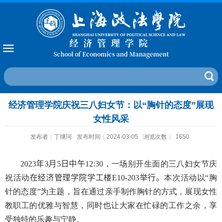
经济管理学院
School of Economics and Management
经济管理学院庆祝三八妇女节：以“胸针的态度”展现
女性风采
发布者：丁继珂
发布时间：2024-03-05
浏览次数：
1650
2023
年
3
月
5
日中午
12:30
，一场别开生面的三八妇女节庆
祝活动
在经济管理学院学工楼
E10-203
举行
。
本次活动以“胸
针的态度”为主题，旨在通过亲手制作胸针的方式，展现女性
教职工的优雅与智慧，同时也让大家在忙碌的工作之余，享
受独特的乐趣与宁静。