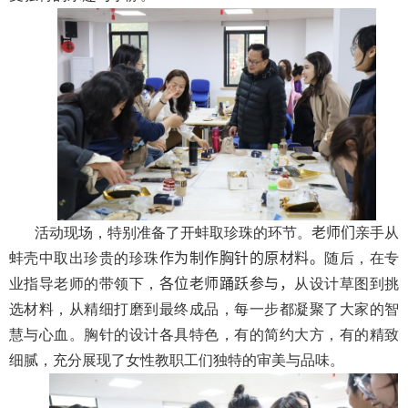
活动现场，特别准备了开蚌取珍珠的环节。
老师们
亲手从
蚌壳中取出珍贵的珍珠
作为制作胸针的原材料。
随后，在专
业指导老师的带领下，
各位老师踊跃参与，
从设计草图到挑
选材料，从精细打磨到最终成品，每一步都凝聚了大家的智
慧与心血。胸针的设计各具特色，有的简约大方，有的精致
细腻，充分展现了女性教职工们独特的审美与品味。