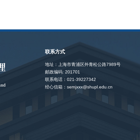
联系方式
理
地址：上海市青浦区外青松公路7989号
邮政编码: 201701
联系电话：021-39227342
and
经心信箱：semjxxx@shupl.edu.cn