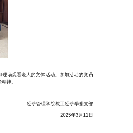
和现场观看老人的文体活动。参加活动的党员
锋精神。
经济管理学院教工经济学党支部
202
5
年
3
月
11
日