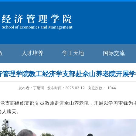
经济管理学院
School of Economics and Management
伍
人才培养
学工天地
国际交流
济管理学院教工经济学支部赴佘山养老院开展
发布者：丁继珂
发布时间：2025-03-12
浏览次数：
1044
工党支部组织支部党员教师走进佘山养老院，开展以学习雷锋为
老人聊天。