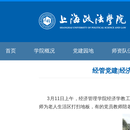
首页
学院概况
党建园地
师资队
经管党建|经
3
月
11
日上午，经济管理学院经济学教
师为老人生活区打扫地板，有的党员教师陪