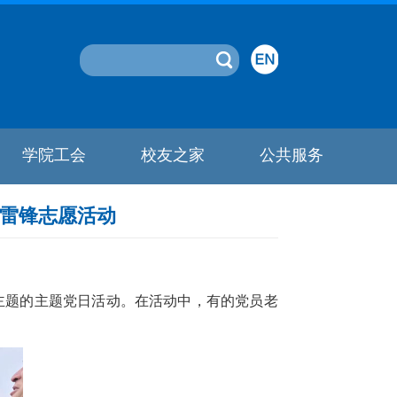
学院工会
校友之家
公共服务
学雷锋志愿活动
主题的主题党日活动。在活动中，有的党员老