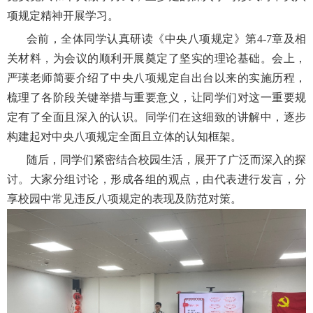
项规定精神开展学习。
会前，全体同学认真研读《中央八项规定》第
4-7
章及相
关材料，为会议的顺利开展奠定了坚实的理论基础。会上，
严瑛老师简要介绍了中央八项规定自出台以来的实施历程，
梳理了各阶段关键举措与重要意义，让同学们对这一重要规
定有了全面且深入的认识。同学们在这细致的讲解中，逐步
构建起对中央八项规定全面且立体的认知框架。
随后，同学们紧密结合校园生活，展开了广泛而深入的探
讨。大家分组讨论，形成各组的观点，由代表进行发言，分
享校园中常见违反八项规定的表现及防范对策。