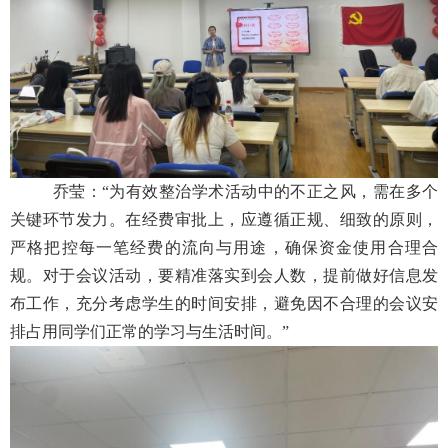
乔莹：“为有效整治学术活动中的不正之风，需在多个
关键环节发力。在经费审批上，应遵循正规、细致的原则，
严格把控每一笔经费的流向与用途，确保资金使用合理合
规。对于会议活动，要精准落实到会人数，提前做好信息发
布工作，充分考虑学生的时间安排，避免因不合理的会议安
排占用同学们正常的学习与生活时间。”