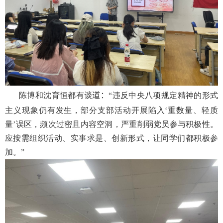
陈博和沈育恒都有
谈道：
“违反中央八项规定精神的形式
主义现象仍有发生，部分支部活动开展陷入‘重数量、轻质
量’误区，频次过密且内容空洞，严重削弱党员参与积极性。
应按需组织活动、实事求是、创新形式，让同学们都积极参
加。”