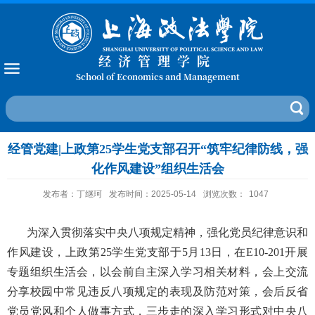
经济管理学院
School of Economics and Management
经管党建|上政第25学生党支部召开“筑牢纪律防线，强
化作风建设”组织生活会
发布者：丁继珂
发布时间：2025-05-14
浏览次数：
1047
为深入贯彻落实中央八项规定精神，强化党员纪律意识和
作风建设，上政第
25
学生党支部于
5
月
13
日，在
E10-201
开展
专题组织生活会，以会前自主深入学习相关材料，会上交流
分享校园中常见违反八项规定的表现及防范对策，会后反省
党员党风和个人做事方式，三步走的深入学习形式对中央八