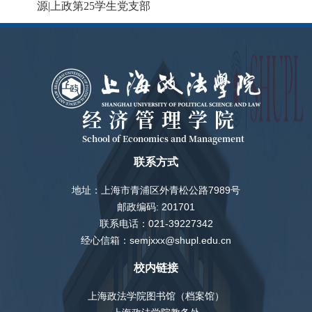
源
|
上政第
25
学生党支部
经济管理学院
School of Economics and Management
联系方式
地址：上海市青浦区外青松公路7989号
邮政编码: 201701
联系电话：021-39227342
经心信箱：semjxxx@shupl.edu.cn
校内链接
上海政法学院图书馆（档案馆）