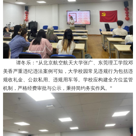
谭冬乐：“从北京航空航天大学张广、东莞理工学院邓
美香严重违纪违法案例可知，大学校园常见违规行为包括违
规收礼金、公款私用、违规用车等。学校应构建全方位监管
机制，严格经费审批与公示，秉持简约务实作风。”