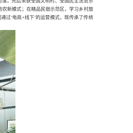
村落，先后荣获全国文明村、全国民主法治示
助农新模式；在精品民宿示范区，学习乡村旅
通过‘电商
+
线下’的运营模式，既传承了传统