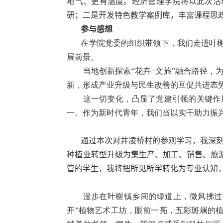
地气、更有温度。经济管理学院将以此次活
研；二是开发特色教学案例库，丰富课程思
参与感想
在学院党委的组织带领下，我们走进叶
展前景。
当地创新探索“花卉
+
文旅”融合路径，
新，形成产业升级与民生改善的互促共进
态
这一切变化，凸显了党建引领的关键作
一。作为新时代青年，我们当以实干助力振
通过本次对井凌桥村的参观学习，我深刻
种植业转型升级为集生产、加工、销售、旅
管的学生，我将把所见所学转化为专业认知
漫步在叶榭镇乡间的绿道上，微风拂过
开”植物艺术工坊，眼前一亮，五彩斑斓的