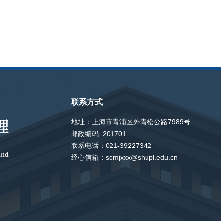
联系方式
理
地址：上海市青浦区外青松公路7989号
邮政编码: 201701
联系电话：021-39227342
and
经心信箱：semjxxx@shupl.edu.cn