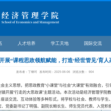
经济管理学院
School of Economics and Management
伍
人才培养
学工天地
国际交流
开展“课程思政领航赋能，打造‘经世管见’育人
发布者：丁继珂
发布时间：2025-06-06
浏览次数：
904
会主义思想，把思政教育“小课堂”与社会“大课堂”有效融合，
镇开展“行走的大思政课”主题活动。本次活动是经济管理学院教
访、座谈交流、互动体验等多种形式，将学校与社会、教师与学生
宝、党委副书记丁明强、副院长鲍长生、师生党员代表、入党积