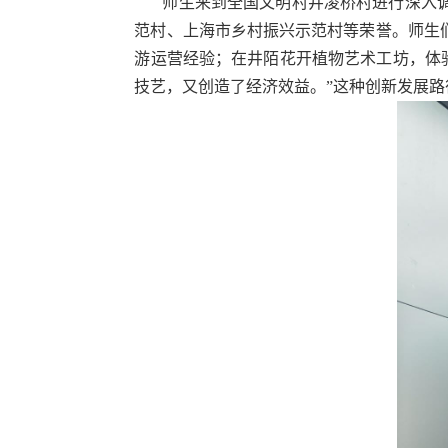
师生来到全国文明村井凌桥村进行深入
范村、上海市乡村振兴示范村等荣誉。师生
游运营经验；在井陌花开植物艺术工坊，体
技艺，又创造了经济效益。”这种创新发展