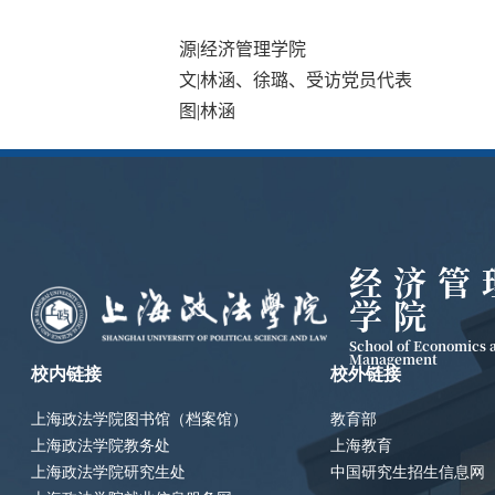
源
|
经济管理学院
文
|
林涵、徐璐、受访党员代表
图
|
林涵
经济管
学院
School of Economics 
Management
校内链接
校外链接
上海政法学院图书馆（档案馆）
教育部
上海政法学院教务处
上海教育
上海政法学院研究生处
中国研究生招生信息网