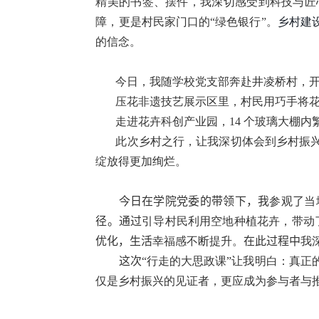
精美的书签、摆件，我深切感受到科技与匠
障，更是村民家门口的“绿色银行”。
乡村建
的信念。
今日，我随学校党支部奔赴井凌桥村，开
压花非遗技艺展示区里，村民用巧手将
走进花卉科创产业园，
14
个玻璃大棚内
此次乡村之行，让我深切体会到乡村振
绽放得更加绚烂。
今日在学院党委的带领下，我
参观
了
当
径。通过
引导村民利用空地种植花卉，带动
优化，生活
幸福感不断提升。
在此过程中
我
这次
“行走的大思政课”让我明白：真
仅是乡村振兴的见证者，更应成为参与者与