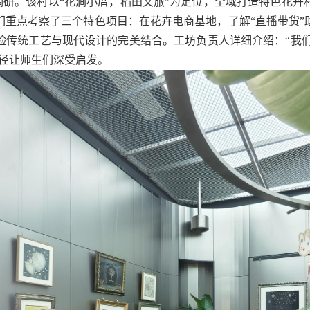
调研。该村以“花涧小厝，稻田文旅”为定位，全域打造特色花卉
们重点考察了三个特色项目：在花卉电商基地，了解“直播带货”
验传统工艺与现代设计的完美结合。工坊负责人详细介绍：“我们
路径让师生们深受启发。