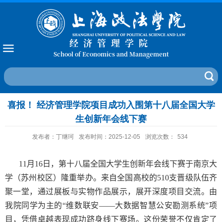
经济管理学院
School of Economics and Management
喜报！ 经济管理学院项目成功入围第十八届全国大学
生创新年会线下赛
发布者：丁继珂
发布时间：2025-12-05
浏览次数：
534
11
月
16
日，第十八届全国大学生创新年会线下赛于南京大
学（苏州校区）隆重举办。来自全国高校的
510
支晋级队伍齐
聚一堂，通过展板与实物作品展示，展开深度项目交流。由
我院同学为主的“维数联安——大数据智慧公安勘测系统”项
目，凭借卓越表现成功跻身线下赛场。这份荣誉不仅肯定了