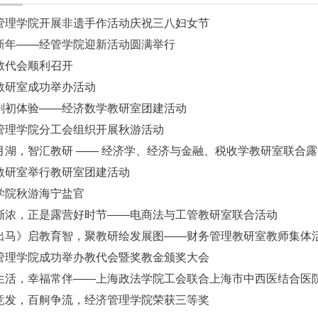
管理学院开展非遗手作活动庆祝三八妇女节
新年——经管学院迎新活动圆满举行
教代会顺利召开
教研室成功举办活动
剧初体验——经济数学教研室团建活动
管理学院分工会组织开展秋游活动
月湖，智汇教研 —— 经济学、经济与金融、税收学教研室联合露..
教研室举行教研室团建活动
学院秋游海宁盐官
渐浓，正是露营好时节——电商法与工管教研室联合活动
出马》启教育智，聚教研绘发展图——财务管理教研室教师集体活.
管理学院成功举办教代会暨奖教金颁奖大会
生活，幸福常伴——上海政法学院工会联合上海市中西医结合医院.
竞发，百舸争流，经济管理学院荣获三等奖