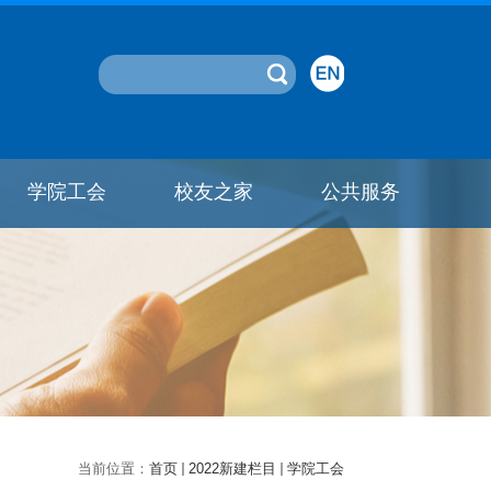
学院工会
校友之家
公共服务
当前位置：
首页
2022新建栏目
学院工会