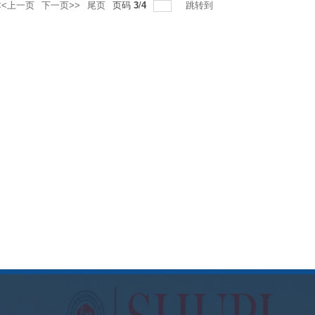
<<上一页
下一页>>
尾页
页码
3
/
4
跳转到