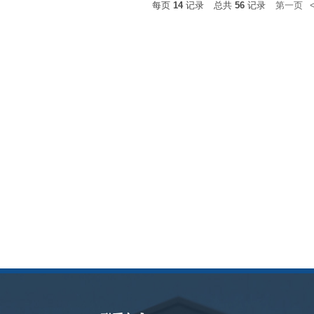
每页
14
记录
总共
56
记录
第一页